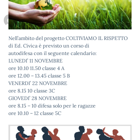
Personale scolastico
0
Nell’ambito del progetto COLTIVIAMO IL RISPETTO
di Ed. Civica è previsto un corso di
autodifesa con il seguente calendario:
LUNEDI’ 11 NOVEMBRE
ore 10.10 11.50 classe 4 A
ore 12.00 – 13.45 classe 5 B
VENERDI’ 22 NOVEMBRE
ore 8.15 10 classe 3C
GIOVEDI’ 28 NOVEMBRE
ore 8.15 – 10 difesa solo per le ragazze
ore 10.10 – 12 classe 5C