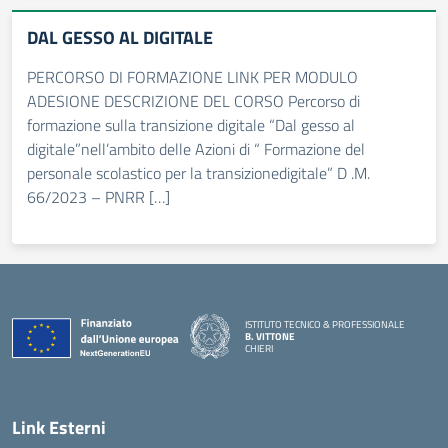
DAL GESSO AL DIGITALE
PERCORSO DI FORMAZIONE LINK PER MODULO
ADESIONE DESCRIZIONE DEL CORSO Percorso di
formazione sulla transizione digitale “Dal gesso al
digitale”nell’ambito delle Azioni di “ Formazione del
personale scolastico per la transizionedigitale” D .M.
66/2023 – PNRR […]
ISTITUTO TECNICO & PROFESSIONALE
B. VITTONE
CHIERI
— Visita la pagina iniziale della scuola
Link Esterni