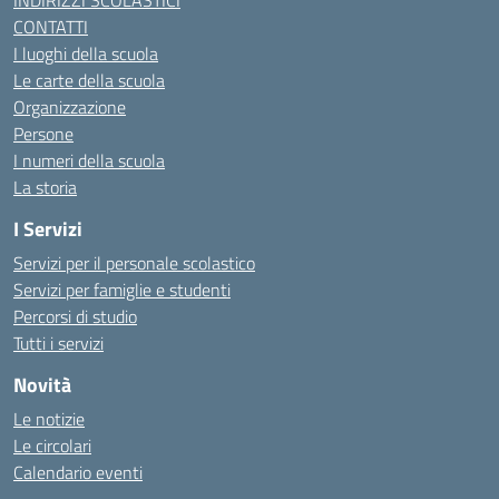
INDIRIZZI SCOLASTICI
CONTATTI
I luoghi della scuola
Le carte della scuola
Organizzazione
Persone
I numeri della scuola
La storia
I Servizi
Servizi per il personale scolastico
Servizi per famiglie e studenti
Percorsi di studio
Tutti i servizi
Novità
Le notizie
Le circolari
Calendario eventi