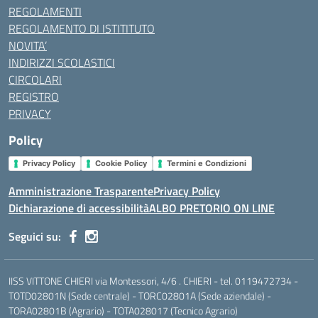
REGOLAMENTI
REGOLAMENTO DI ISTITITUTO
NOVITA’
INDIRIZZI SCOLASTICI
CIRCOLARI
REGISTRO
PRIVACY
Policy
Privacy Policy
Cookie Policy
Termini e Condizioni
Amministrazione Trasparente
Privacy Policy
Dichiarazione di accessibilità
ALBO PRETORIO ON LINE
Seguici su:
IISS VITTONE CHIERI via Montessori, 4/6 . CHIERI - tel. 0119472734 -
TOTD02801N (Sede centrale) - TORC02801A (Sede aziendale) -
TORA02801B (Agrario) - TOTA028017 (Tecnico Agrario)