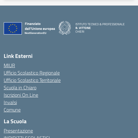
ISTITUTO TECNICO & PROFESSIONALE
B. VITTONE
CHIERI
— Visita la pagina iniziale della scuola
Link Esterni
MIUR
Ufficio Scolastico Regionale
Ufficio Scolastico Territoriale
Scuola in Chiaro
Iscrizioni On Line
Invalsi
Comune
La Scuola
Presentazione