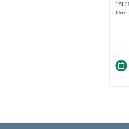
TALE
Talent 