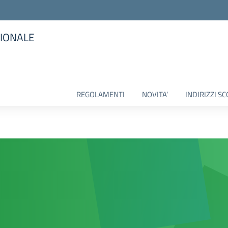
SIONALE
la scuola
REGOLAMENTI
NOVITA’
INDIRIZZI SC