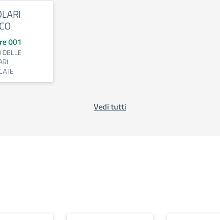
OLARI
CO
are 001
 DELLE
ARI
CATE
Vedi tutti