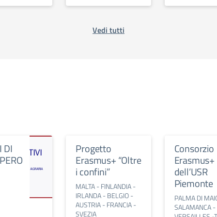
Vedi tutti
 DI
Progetto
Consorzio
PERO
Erasmus+ “Oltre
Erasmus+
i confini”
dell’USR
Piemonte
MALTA - FINLANDIA -
IRLANDA - BELGIO -
PALMA DI MAI
AUSTRIA - FRANCIA -
SALAMANCA -
SVEZIA
VERSAILLES -