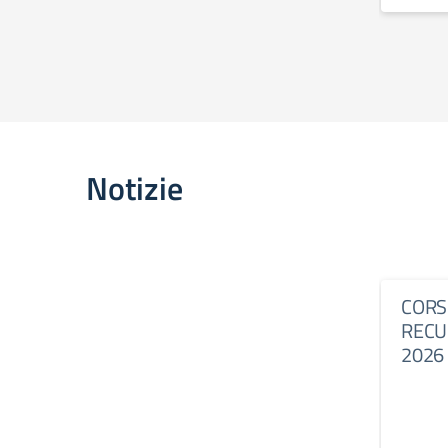
Notizie
CORSI
RECU
2026