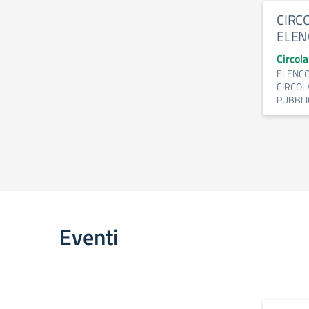
CIRC
ELEN
Circol
ELENCO
CIRCOL
PUBBLI
Eventi