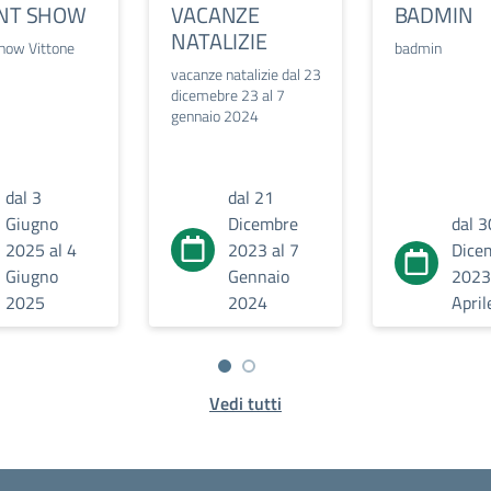
NT SHOW
VACANZE
BADMIN
NATALIZIE
show Vittone
badmin
vacanze natalizie dal 23
dicemebre 23 al 7
gennaio 2024
dal 3
dal 21
Giugno
Dicembre
dal 3
2025 al 4
2023 al 7
Dice
Giugno
Gennaio
2023
2025
2024
Apri
Vedi tutti