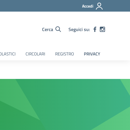
Accedi
Cerca
Seguici su:
OLASTICI
CIRCOLARI
REGISTRO
PRIVACY