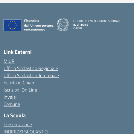
ISTITUTO TECNICO & PROFESSIONALE
B. VITTONE
CHIERI
— Visita la pagina iniziale della scuola
Link Esterni
MIUR
Ufficio Scolastico Regionale
Ufficio Scolastico Territoriale
Scuola in Chiaro
Iscrizioni On Line
Invalsi
Comune
La Scuola
Presentazione
INDIRIZZI SCOLASTICI