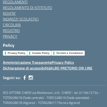
REGOLAMENTI
REGOLAMENTO DI ISTITITUTO
NOVITA’
INDIRIZZI SCOLASTICI
CIRCOLARI
REGISTRO
PRIVACY
Policy
Privacy Policy
Cookie Policy
Termini e Condizioni
Amministrazione Trasparente
Privacy Policy
Dichiarazione di accessibilità
ALBO PRETORIO ON LINE
Seguici su:
IISS VITTONE CHIERI via Montessori, 4/6 . CHIERI - tel. 0119472734 -
TOTD02801N (Sede centrale) - TORC02801A (Sede aziendale) -
TORA02801B (Agrario) - TOTA028017 (Tecnico Agrario)