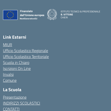
ISTITUTO TECNICO & PROFESSIONALE
B. VITTONE
CHIERI
— Visita la pagina iniziale della scuola
Link Esterni
MIUR
Ufficio Scolastico Regionale
Ufficio Scolastico Territoriale
Scuola in Chiaro
Iscrizioni On Line
Invalsi
Comune
La Scuola
Presentazione
INDIRIZZI SCOLASTICI
CONTATTI