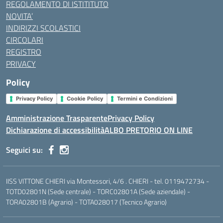
REGOLAMENTO DI ISTITITUTO
NOVITA’
INDIRIZZI SCOLASTICI
CIRCOLARI
REGISTRO
PRIVACY
Policy
Privacy Policy
Cookie Policy
Termini e Condizioni
Amministrazione Trasparente
Privacy Policy
Dichiarazione di accessibilità
ALBO PRETORIO ON LINE
Seguici su:
IISS VITTONE CHIERI via Montessori, 4/6 . CHIERI - tel. 0119472734 -
TOTD02801N (Sede centrale) - TORC02801A (Sede aziendale) -
TORA02801B (Agrario) - TOTA028017 (Tecnico Agrario)