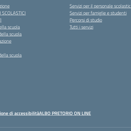
zione
Servizi per il personale scolasti
I SCOLASTICI
Servizi per famiglie e studenti
I
Percorsi di studio
ella scuola
Tutti i servizi
della scuola
azione
della scuola
ione di accessibilità
ALBO PRETORIO ON LINE