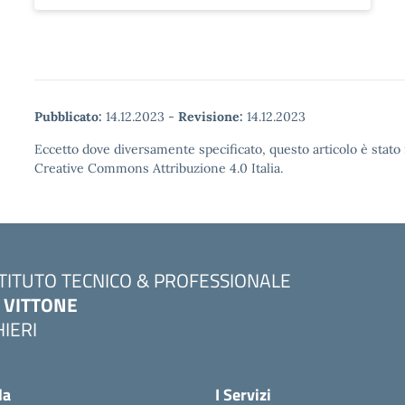
Pubblicato:
14.12.2023
-
Revisione:
14.12.2023
Eccetto dove diversamente specificato, questo articolo è stato 
Creative Commons Attribuzione 4.0 Italia.
STITUTO TECNICO & PROFESSIONALE
. VITTONE
HIERI
Visita la pagina iniziale della scuola
la
I Servizi