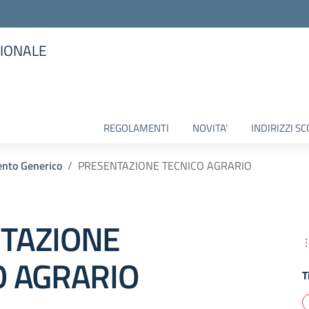
SIONALE
la scuola
REGOLAMENTI
NOVITA’
INDIRIZZI SC
nto Generico
PRESENTAZIONE TECNICO AGRARIO
TAZIONE
O AGRARIO
T