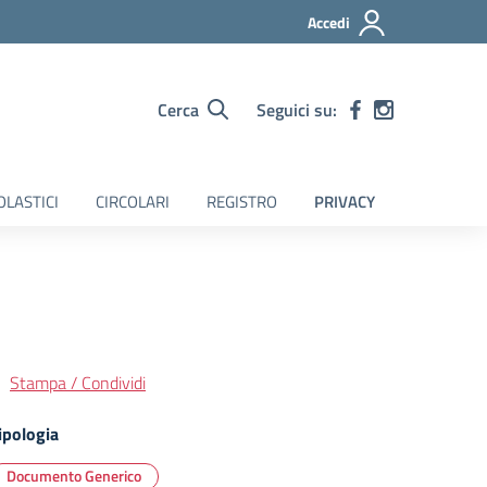
Accedi
Cerca
Seguici su:
OLASTICI
CIRCOLARI
REGISTRO
PRIVACY
Stampa / Condividi
ipologia
Documento Generico