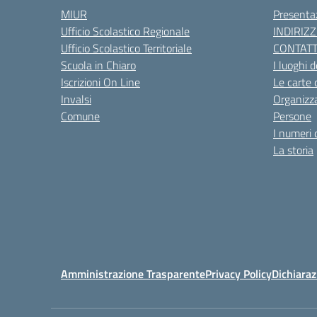
MIUR
Presenta
Ufficio Scolastico Regionale
INDIRIZZ
Ufficio Scolastico Territoriale
CONTATT
Scuola in Chiaro
I luoghi d
Iscrizioni On Line
Le carte 
Invalsi
Organizz
Comune
Persone
I numeri 
La storia
Amministrazione Trasparente
Privacy Policy
Dichiaraz