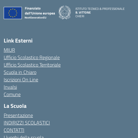
ISTITUTO TECNICO & PROFESSIONALE
B. VITTONE
CHIERI
— Visita la pagina iniziale della scuola
Link Esterni
MIUR
Ufficio Scolastico Regionale
Ufficio Scolastico Territoriale
Scuola in Chiaro
Iscrizioni On Line
Invalsi
Comune
La Scuola
Presentazione
INDIRIZZI SCOLASTICI
CONTATTI
I luoghi della scuola