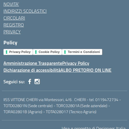
NOVITA’
INDIRIZZI SCOLASTICI
CIRCOLARI
REGISTRO
PRIVACY
Policy
Privacy Policy
Cookie Policy
Termini e Condizioni
Amministrazione Trasparente
Privacy Policy
Dichiarazione di accessibilità
ALBO PRETORIO ON LINE
Seguici su:
IISS VITTONE CHIERI via Montessori, 4/6 . CHIERI - tel. 0119472734 -
TOTD02801N (Sede centrale) - TORC02801A (Sede aziendale) -
TORA02801B (Agrario) - TOTA028017 (Tecnico Agrario)
Idea e progetto di Designers Italia