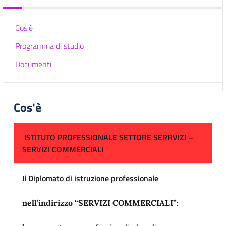
Cos'è
Programma di studio
Documenti
Cos'è
ISTITUTO PROFESSIONALE SETTORE SERRVIZI –
SERVIZI COMMERCIALI
Il Diplomato di istruzione professionale
nell’indirizzo “SERVIZI COMMERCIALI”: