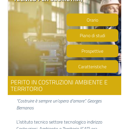
Orario
Piano di studi
Prospettive
Caratteristiche
PERITO IN COSTRUZIONI AMBIENTE E
TERRITORIO
“Costruire è sempre un’opera d’amore”. Georges
Bernanos
L’istituto tecnico settore tecnologico indirizzo
Costruzioni, Ambiente e Territorio (CAT) era