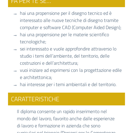
FA PER TE SE…
hai una propensione per il disegno tecnico ed è
interessato alle nuove tecniche di disegno tramite
computer e software CAD (Computer Aided Design);
hai una propensione per le materie scientifico
tecnologiche;
sei interessato e vuole approfondire attraverso lo
studio i temi dell’ambiente, del territorio, delle
costruzioni e dell’architettura;
vuoi iniziare ad esprimersi con la progettazione edile
e architettonica;
hai interesse per i temi ambientali e del territorio.
CARATTERISTICHE
Il diploma consente un rapido inserimento nel
mondo del lavoro, favorito anche dalle esperienze
di lavoro e formazione in azienda che sono
curriculari nel triennio (Percorsi per le Competenze