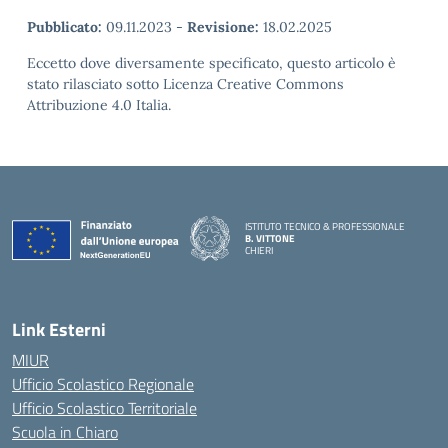
Pubblicato:
09.11.2023
-
Revisione:
18.02.2025
Eccetto dove diversamente specificato, questo articolo è
stato rilasciato sotto Licenza Creative Commons
Attribuzione 4.0 Italia.
ISTITUTO TECNICO & PROFESSIONALE
B. VITTONE
CHIERI
— Visita la pagina iniziale della scuola
Link Esterni
MIUR
Ufficio Scolastico Regionale
Ufficio Scolastico Territoriale
Scuola in Chiaro