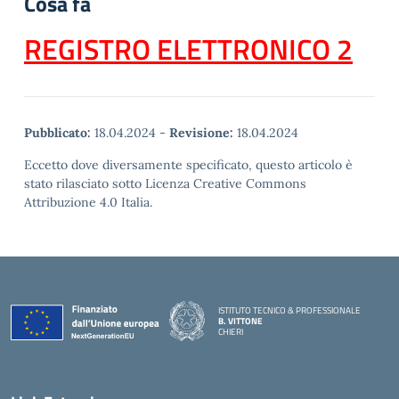
Cosa fa
REGISTRO ELETTRONICO 2
Pubblicato:
18.04.2024
-
Revisione:
18.04.2024
Eccetto dove diversamente specificato, questo articolo è
stato rilasciato sotto Licenza Creative Commons
Attribuzione 4.0 Italia.
ISTITUTO TECNICO & PROFESSIONALE
B. VITTONE
CHIERI
— Visita la pagina iniziale della scuola