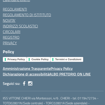
REGOLAMENTI
REGOLAMENTO DI ISTITITUTO
NOVITA’
INDIRIZZI SCOLASTICI
CIRCOLARI
REGISTRO
PRIVACY
Policy
Privacy Policy
Cookie Policy
Termini e Condizioni
Amministrazione Trasparente
Privacy Policy
Dichiarazione di accessibilità
ALBO PRETORIO ON LINE
Seguici su:
IISS VITTONE CHIERI via Montessori, 4/6 . CHIERI - tel. 0119472734 -
TOTD02801N (Sede centrale) - TORC02801A (Sede aziendale) -