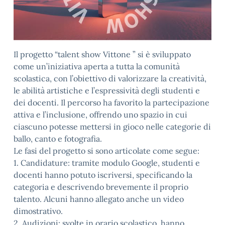
Il progetto “talent show Vittone ” si è sviluppato
come un’iniziativa aperta a tutta la comunità
scolastica, con l’obiettivo di valorizzare la creatività,
le abilità artistiche e l’espressività degli studenti e
dei docenti. Il percorso ha favorito la partecipazione
attiva e l’inclusione, offrendo uno spazio in cui
ciascuno potesse mettersi in gioco nelle categorie di
ballo, canto e fotografia.
Le fasi del progetto si sono articolate come segue:
1. Candidature: tramite modulo Google, studenti e
docenti hanno potuto iscriversi, specificando la
categoria e descrivendo brevemente il proprio
talento. Alcuni hanno allegato anche un video
dimostrativo.
2. Audizioni: svolte in orario scolastico, hanno