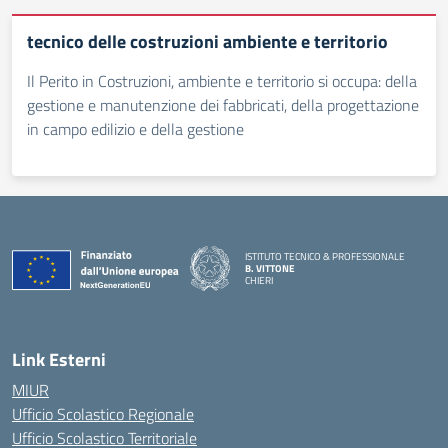
tecnico delle costruzioni ambiente e territorio
Il Perito in Costruzioni, ambiente e territorio si occupa: della
gestione e manutenzione dei fabbricati, della progettazione
in campo edilizio e della gestione
ISTITUTO TECNICO & PROFESSIONALE
B. VITTONE
CHIERI
— Visita la pagina iniziale della scuola
Link Esterni
MIUR
Ufficio Scolastico Regionale
Ufficio Scolastico Territoriale