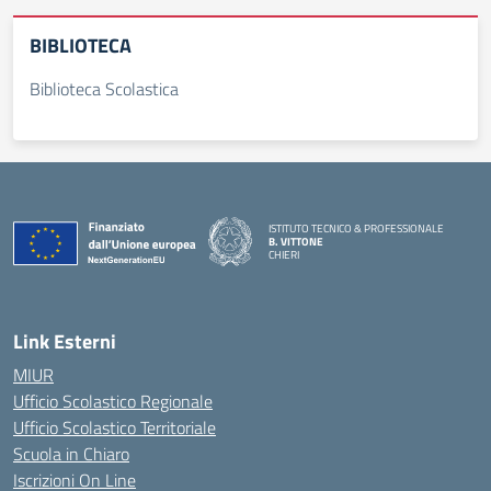
BIBLIOTECA
Biblioteca Scolastica
ISTITUTO TECNICO & PROFESSIONALE
B. VITTONE
CHIERI
— Visita la pagina iniziale della scuola
Link Esterni
MIUR
Ufficio Scolastico Regionale
Ufficio Scolastico Territoriale
Scuola in Chiaro
Iscrizioni On Line