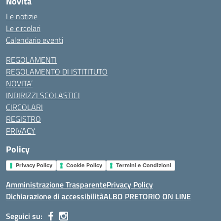
Novità
Le notizie
Le circolari
Calendario eventi
REGOLAMENTI
REGOLAMENTO DI ISTITITUTO
NOVITA’
INDIRIZZI SCOLASTICI
CIRCOLARI
REGISTRO
PRIVACY
Policy
Privacy Policy
Cookie Policy
Termini e Condizioni
Amministrazione Trasparente
Privacy Policy
Dichiarazione di accessibilità
ALBO PRETORIO ON LINE
Seguici su: