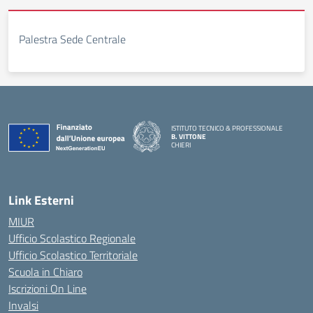
Palestra Sede Centrale
ISTITUTO TECNICO & PROFESSIONALE
B. VITTONE
CHIERI
— Visita la pagina iniziale della scuola
Link Esterni
MIUR
Ufficio Scolastico Regionale
Ufficio Scolastico Territoriale
Scuola in Chiaro
Iscrizioni On Line
Invalsi