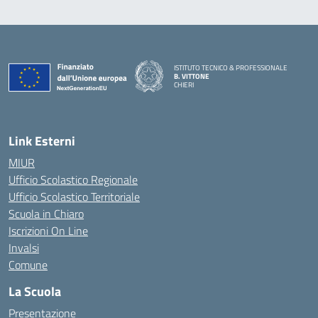
ISTITUTO TECNICO & PROFESSIONALE
B. VITTONE
CHIERI
— Visita la pagina iniziale della scuola
Link Esterni
MIUR
Ufficio Scolastico Regionale
Ufficio Scolastico Territoriale
Scuola in Chiaro
Iscrizioni On Line
Invalsi
Comune
La Scuola
Presentazione