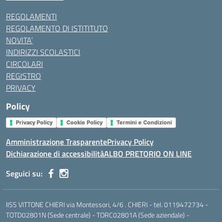
REGOLAMENTI
REGOLAMENTO DI ISTITITUTO
NOVITA’
INDIRIZZI SCOLASTICI
CIRCOLARI
REGISTRO
PRIVACY
Policy
Privacy Policy
Cookie Policy
Termini e Condizioni
Amministrazione Trasparente
Privacy Policy
Dichiarazione di accessibilità
ALBO PRETORIO ON LINE
Seguici su:
IISS VITTONE CHIERI via Montessori, 4/6 . CHIERI - tel. 0119472734 -
TOTD02801N (Sede centrale) - TORC02801A (Sede aziendale) -