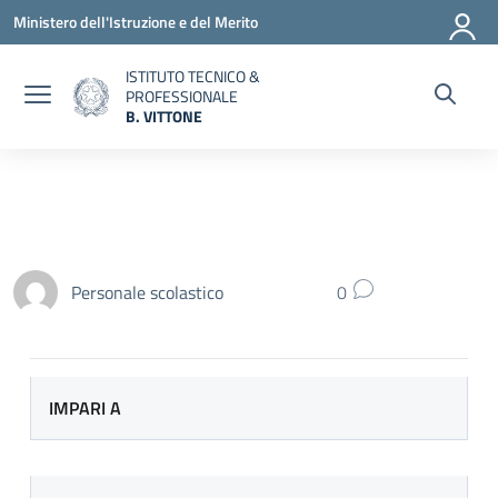
Vai ai contenuti
Vai al menu di navigazione
Vai al footer
Ministero dell'Istruzione e del Merito
ISTITUTO TECNICO &
IL PERCORSO DI STUDI
PROFESSIONALE
B. VITTONE
— Visita la pagina iniziale della scuola
Personale scolastico
0
IMPARI A