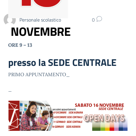
Personale scolastico
0
NOVEMBRE
ORE 9 – 13
presso la SEDE CENTRALE
PRIMO APPUNTAMENTO_
_