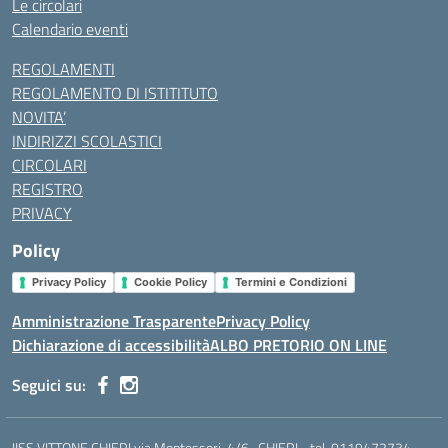
Le circolari
Calendario eventi
REGOLAMENTI
REGOLAMENTO DI ISTITITUTO
NOVITA’
INDIRIZZI SCOLASTICI
CIRCOLARI
REGISTRO
PRIVACY
Policy
Privacy Policy
Cookie Policy
Termini e Condizioni
Amministrazione Trasparente
Privacy Policy
Dichiarazione di accessibilità
ALBO PRETORIO ON LINE
Seguici su:
IISS VITTONE CHIERI via Montessori, 4/6 . CHIERI - tel. 0119472734 -