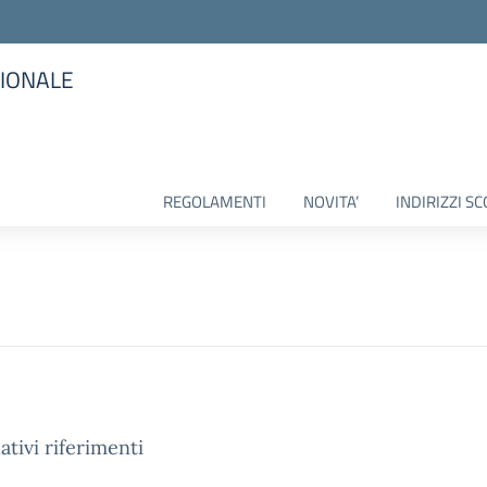
SIONALE
la scuola
REGOLAMENTI
NOVITA’
INDIRIZZI SC
ativi riferimenti