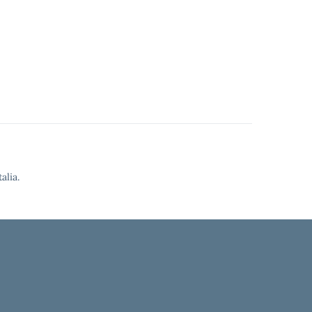
alia.