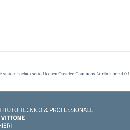
è stato rilasciato sotto Licenza Creative Commons Attribuzione 4.0 It
STITUTO TECNICO & PROFESSIONALE
. VITTONE
HIERI