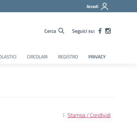
Accedi
Cerca
Seguici su:
OLASTICI
CIRCOLARI
REGISTRO
PRIVACY
Stampa / Condividi