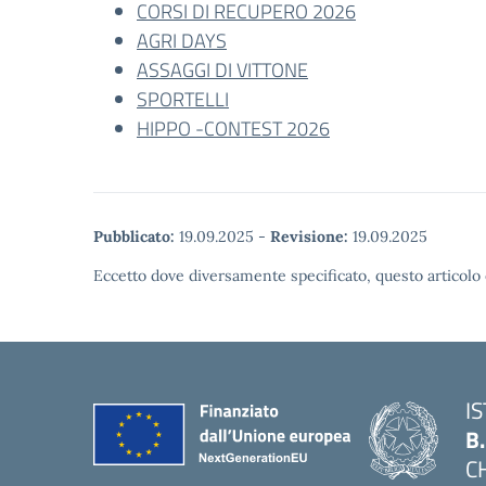
CORSI DI RECUPERO 2026
AGRI DAYS
ASSAGGI DI VITTONE
SPORTELLI
HIPPO -CONTEST 2026
Pubblicato:
19.09.2025
-
Revisione:
19.09.2025
Eccetto dove diversamente specificato, questo articolo 
I
B
C