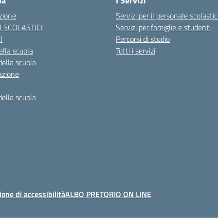
la
I Servizi
zione
Servizi per il personale scolasti
I SCOLASTICI
Servizi per famiglie e studenti
I
Percorsi di studio
ella scuola
Tutti i servizi
della scuola
azione
della scuola
ione di accessibilità
ALBO PRETORIO ON LINE