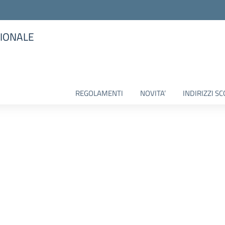
SIONALE
la scuola
REGOLAMENTI
NOVITA’
INDIRIZZI SC