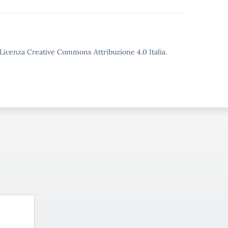
o Licenza Creative Commons Attribuzione 4.0 Italia.
IN SEGUITO
PRIMO
TRIENNIO