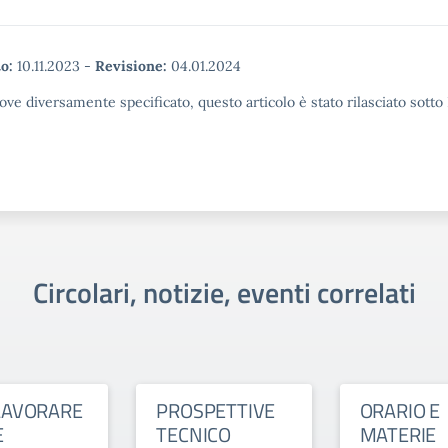
o:
10.11.2023
-
Revisione:
04.01.2024
ove diversamente specificato, questo articolo è stato rilasciato sott
Circolari, notizie, eventi correlati
LAVORARE
PROSPETTIVE
ORARIO E
E
TECNICO
MATERIE