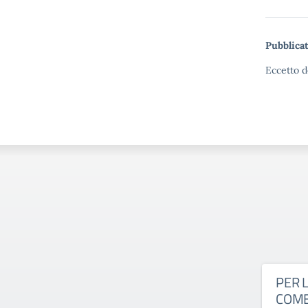
Pubblicat
Eccetto d
PER 
COM