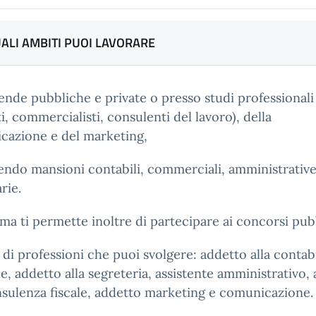
UALI AMBITI PUOI LAVORARE
iende pubbliche e private o presso studi professionali 
i, commercialisti, consulenti del lavoro), della
cazione e del marketing,
endo mansioni contabili, commerciali, amministrative
rie.
oma ti permette inoltre di partecipare ai concorsi pub
di professioni che puoi svolgere: addetto alla contabi
e, addetto alla segreteria, assistente amministrativo,
nsulenza fiscale, addetto marketing e comunicazione.