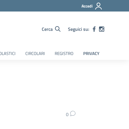
Accedi
Cerca
Seguici su:
OLASTICI
CIRCOLARI
REGISTRO
PRIVACY
0