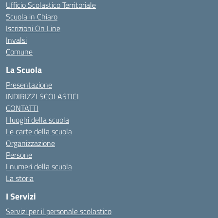
Ufficio Scolastico Territoriale
Scuola in Chiaro
Iscrizioni On Line
Invalsi
Comune
La Scuola
Presentazione
INDIRIZZI SCOLASTICI
CONTATTI
I luoghi della scuola
Le carte della scuola
Organizzazione
Persone
I numeri della scuola
La storia
I Servizi
Servizi per il personale scolastico