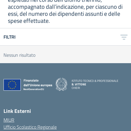
accompagnato dall’indicazione, per ciascuno di
essi, del numero dei dipendenti assunti e delle
spese effettuate.
FILTRI
Nessun risultato
ISTITUTO TECNICO & PROFESSIONALE
B. VITTONE
CHIERI
— Visita la pagina iniziale della scuola
Link Esterni
MIUR
Ufficio Scolastico Regionale