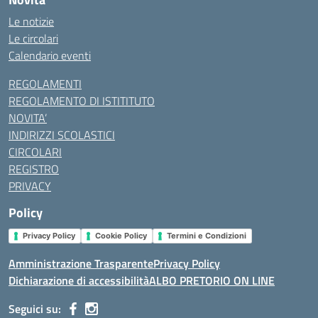
Le notizie
Le circolari
Calendario eventi
REGOLAMENTI
REGOLAMENTO DI ISTITITUTO
NOVITA’
INDIRIZZI SCOLASTICI
CIRCOLARI
REGISTRO
PRIVACY
Policy
Privacy Policy
Cookie Policy
Termini e Condizioni
Amministrazione Trasparente
Privacy Policy
Dichiarazione di accessibilità
ALBO PRETORIO ON LINE
Seguici su: