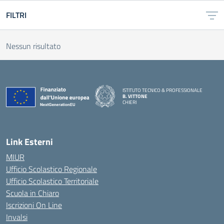
FILTRI
Nessun risultato
ISTITUTO TECNICO & PROFESSIONALE
B. VITTONE
CHIERI
— Visita la pagina iniziale della scuola
Link Esterni
MIUR
Ufficio Scolastico Regionale
Ufficio Scolastico Territoriale
Scuola in Chiaro
Iscrizioni On Line
Invalsi