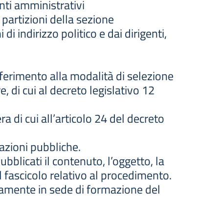
nti amministrativi
partizioni della sezione
 indirizzo politico e dai dirigenti,
riferimento alla modalità di selezione
re, di cui al decreto legislativo 12
a di cui all’articolo 24 del decreto
razioni pubbliche.
blicati il contenuto, l’oggetto, la
l fascicolo relativo al procedimento.
camente in sede di formazione del