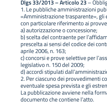
Dlgs 33/2013 – Articolo 23
– Obblig
1. Le pubbliche amministrazioni pubbl
«Amministrazione trasparente», gli ele
con particolare riferimento ai provve
a) autorizzazione o concessione;
b) scelta del contraente per l’affidam
prescelta ai sensi del codice dei contra
aprile 2006, n. 163;
c) concorsi e prove selettive per l’as
legislativo n. 150 del 2009;
d) accordi stipulati dall’amministraz
2. Per ciascuno dei provvedimenti com
eventuale spesa prevista e gli estrem
La pubblicazione avviene nella form
documento che contiene l’atto.