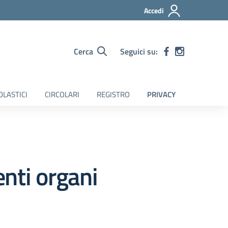
Accedi
Cerca
Seguici su:
OLASTICI
CIRCOLARI
REGISTRO
PRIVACY
nti organi