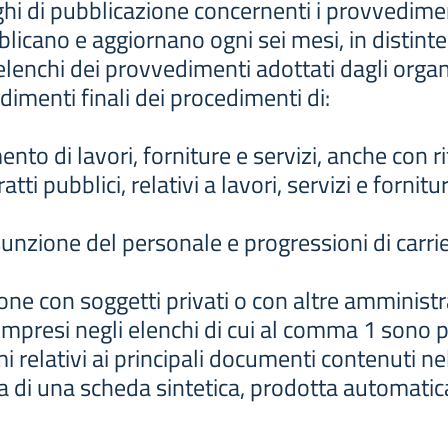
hi di pubblicazione concernenti i provvedime
icano e aggiornano ogni sei mesi, in distinte 
nchi dei provvedimenti adottati dagli organi di
dimenti finali dei procedimenti di:
ento di lavori, forniture e servizi, anche con 
tti pubblici, relativi a lavori, servizi e fornitu
sunzione del personale e progressioni di carrier
ione con soggetti privati o con altre amminist
presi negli elenchi di cui al comma 1 sono pub
i relativi ai principali documenti contenuti ne
a di una scheda sintetica, prodotta automati