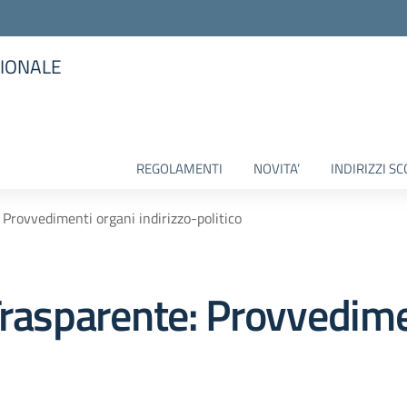
SIONALE
la scuola
REGOLAMENTI
NOVITA’
INDIRIZZI SC
Provvedimenti organi indirizzo-politico
rasparente:
Provvedime