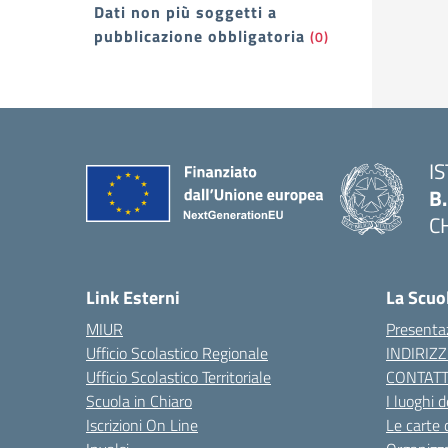
Dati non più soggetti a
pubblicazione obbligatoria
(0)
I
B
C
— 
Link Esterni
La Scuo
MIUR
Presenta
Ufficio Scolastico Regionale
INDIRIZZ
Ufficio Scolastico Territoriale
CONTATT
Scuola in Chiaro
I luoghi d
Iscrizioni On Line
Le carte 