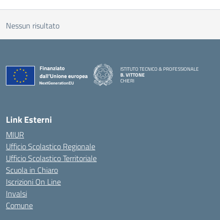
Nessun risultato
ISTITUTO TECNICO & PROFESSIONALE
B. VITTONE
CHIERI
— Visita la pagina iniziale della scuola
Link Esterni
MIUR
Ufficio Scolastico Regionale
Ufficio Scolastico Territoriale
Scuola in Chiaro
Iscrizioni On Line
Invalsi
Comune